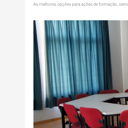
As melhores opções para ações de formação, seminá