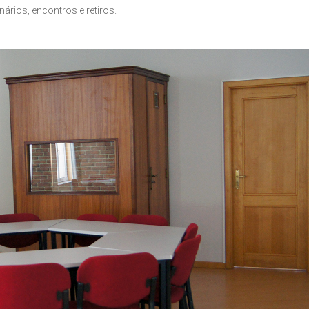
rios, encontros e retiros.